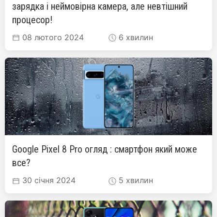
зарядка і неймовірна камера, але невтішний
процесор!
08 лютого 2024
6 хвилин
Google Pixel 8 Pro огляд : смартфон який може
все?
30 січня 2024
5 хвилин