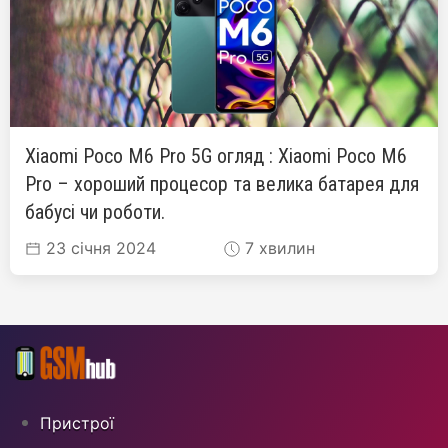
Xiaomi Poco M6 Pro 5G огляд : Xiaomi Poco M6
Pro – хороший процесор та велика батарея для
бабусі чи роботи.
23 січня 2024
7 хвилин
Пристрої