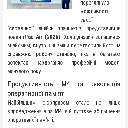
переглянула
можливості
своєї
"середньої" лінійки планшетів, представивши
новий
iPad Air (2026)
. Хоча дизайн залишився
знайомим, внутрішні зміни перетворили його на
справжню робочу станцію, яка в багатьох
аспектах наздоганяє професійні моделі
минулого року.
Продуктивність: M4 та революція
оперативної пам'яті
Найбільшим сюрпризом стало не лише
впровадження чіпа
M4
, а й суттєве збільшення
оперативної пам'яті.