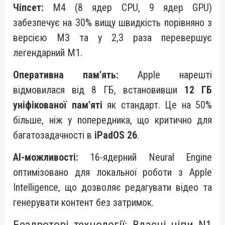
Чіпсет:
M4 (8 ядер CPU, 9 ядер GPU)
забезпечує на 30% вищу швидкість порівняно з
версією M3 та у 2,3 раза перевершує
легендарний M1.
Оперативна пам'ять:
Apple нарешті
відмовилася від 8 ГБ, встановивши
12 ГБ
уніфікованої пам'яті
як стандарт. Це на 50%
більше, ніж у попередника, що критично для
багатозадачності в
iPadOS 26
.
AI-можливості:
16-ядерний Neural Engine
оптимізовано для локальної роботи з Apple
Intelligence, що дозволяє редагувати відео та
генерувати контент без затримок.