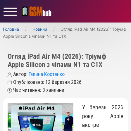
Головна
Новини
Огляд iPad Air M4 (2026): Тріумф
Apple Silicon з чіпами N1 та C1X
Огляд iPad Air M4 (2026): Тріумф
Apple Silicon з чіпами N1 та C1X
Автор:
Галина Костенко
Опубліковано: 12 березня 2026
Час читання: 3 хвилини
У березні 2026
року Apple
вкотре