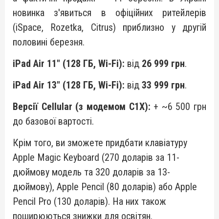
новинка з'явиться в офіційних ритейлерів
(iSpace, Rozetka, Citrus) приблизно у другій
половині березня.
iPad Air 11" (128 ГБ, Wi-Fi):
від
26 999 грн
.
iPad Air 13" (128 ГБ, Wi-Fi):
від
33 999 грн
.
Версії Cellular (з модемом C1X):
+ ~6 500 грн
до базової вартості.
Крім того, ви зможете придбати клавіатуру
Apple Magic Keyboard (270 доларів за 11-
дюймову модель та 320 доларів за 13-
дюймову), Apple Pencil (80 доларів) або Apple
Pencil Pro (130 доларів). На них також
поширюються знижки для освітян.