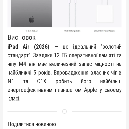
Висновок
iPad Air (2026)
— це ідеальний "золотий
стандарт". Завдяки 12 ГБ оперативної пам'яті та
чіпу M4 він має величезний запас міцності на
найближчі 5 років. Впровадження власних чіпів
N1 та C1X робить його найбільш
енергоефективним планшетом Apple у своєму
класі.
Поділитися новиною