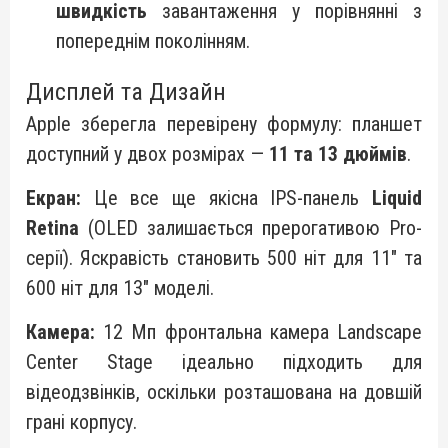
швидкість
завантаження у порівнянні з
попереднім поколінням.
Дисплей та Дизайн
Apple зберегла перевірену формулу: планшет
доступний у двох розмірах —
11 та 13 дюймів
.
Екран:
Це все ще якісна IPS-панель
Liquid
Retina
(OLED залишається прерогативою Pro-
серії). Яскравість становить 500 ніт для 11" та
600 ніт для 13" моделі.
Камера:
12 Мп фронтальна камера Landscape
Center Stage ідеально підходить для
відеодзвінків, оскільки розташована на довшій
грані корпусу.