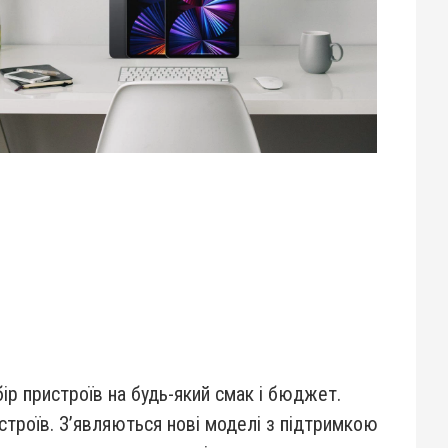
р пристроїв на будь-який смак і бюджет.
строїв. З’являються нові моделі з підтримкою