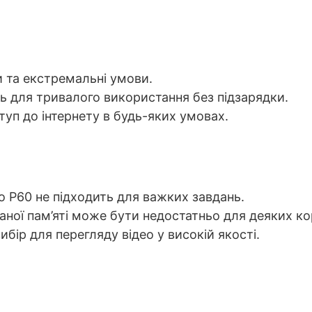
и та екстремальні умови.
ть для тривалого використання без підзарядки.
туп до інтернету в будь-яких умовах.
io P60 не підходить для важких завдань.
ваної пам’яті може бути недостатньо для деяких ко
ибір для перегляду відео у високій якості.