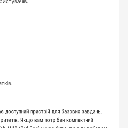
ристувачів.
тків.
ає доступний пристрій для базових завдань,
іоритетів. Якщо вам потрібен компактний