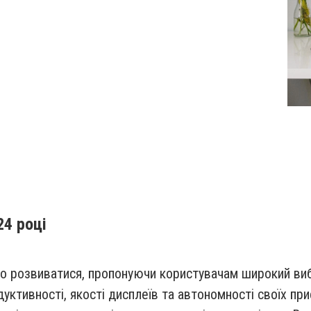
24 році
о розвиватися, пропонуючи користувачам широкий вибі
тивності, якості дисплеїв та автономності своїх при