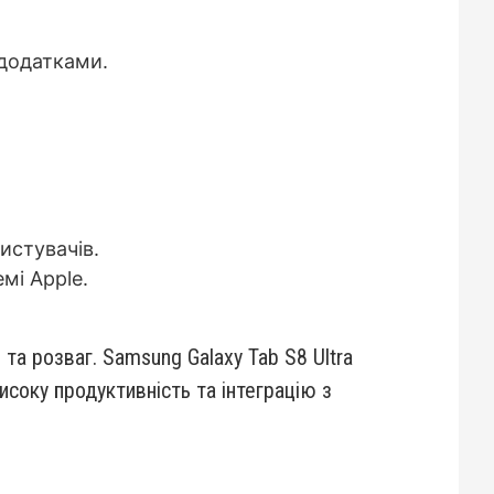
 додатками.
истувачів.
мі Apple.
а розваг. Samsung Galaxy Tab S8 Ultra
високу продуктивність та інтеграцію з