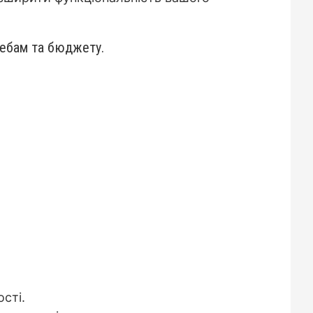
ребам та бюджету.
сті.