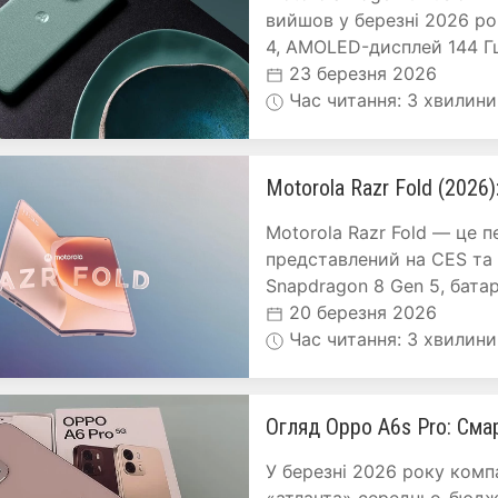
вийшов у березні 2026 ро
4, AMOLED-дисплей 144 Гц 
23 березня 2026
Час читання: 3 хвилини
Motorola Razr Fold (2026
Motorola Razr Fold — це 
представлений на CES та
Snapdragon 8 Gen 5, батар
20 березня 2026
Час читання: 3 хвилини
Огляд Oppo A6s Pro: Сма
У березні 2026 року комп