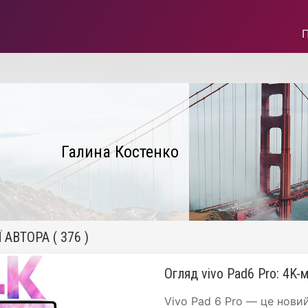
Галина Костенко
 АВТОРА ( 376 )
Огляд vivo Pad6 Pro: 4K-м
Vivo Pad 6 Pro — це нови