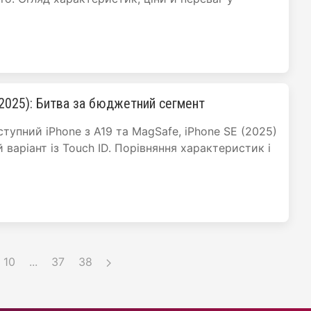
(2025): Битва за бюджетний сегмент
тупний iPhone з A19 та MagSafe, iPhone SE (2025)
аріант із Touch ID. Порівняння характеристик і
10
...
37
38