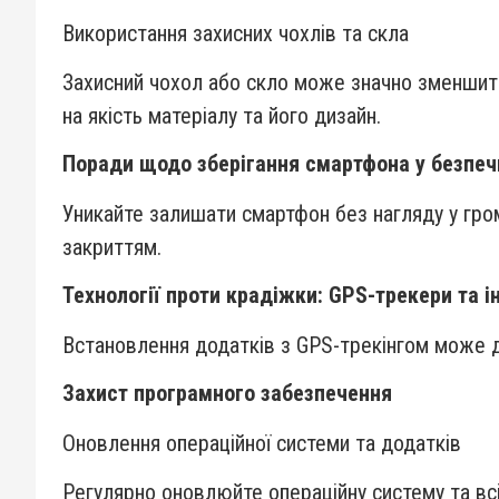
Використання захисних чохлів та скла
Захисний чохол або скло може значно зменшити
на якість матеріалу та його дизайн.
Поради щодо зберігання смартфона у безпеч
Уникайте залишати смартфон без нагляду у гром
закриттям.
Технології проти крадіжки: GPS-трекери та і
Встановлення додатків з GPS-трекінгом може 
Захист програмного забезпечення
Оновлення операційної системи та додатків
Регулярно оновлюйте операційну систему та всі