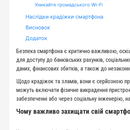
Уникайте громадського Wi-Fi
Наслідки крадіжки смартфона
Висновок
Додаток
Безпека смартфона є критично важливою, оскіль
для доступу до банківських рахунків, соціаль
даних, фінансових збитків, а також до незаконн
Щодо крадіжок та зламів, вони є серйозною про
можуть включати фізичне викрадення пристрою
забезпеченні або через соціальну інженерію, на
Чому важливо захищати свій смартф