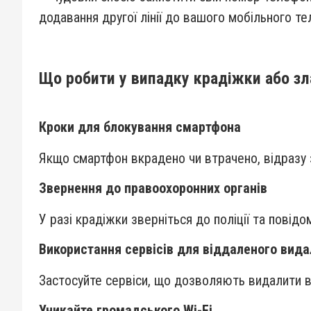
додавання другої лінії до вашого мобільного те
Що робити у випадку крадіжки або з
Кроки для блокування смартфона
Якщо смартфон вкрадено чи втрачено, відразу 
Звернення до правоохоронних органів
У разі крадіжки зверніться до поліції та повідо
Використання сервісів для віддаленого вид
Застосуйте сервіси, що дозволяють видалити в
Уникайте громадського Wi-Fi