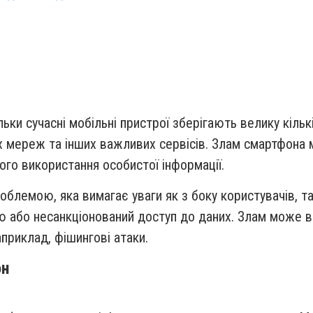
ки сучасні мобільні пристрої зберігають велику кільк
них мереж та інших важливих сервісів. Злам смартфона
ого використання особистої інформації.
блемою, яка вимагає уваги як з боку користувачів, так
 або несанкціонований доступ до даних. Злам може в
приклад, фішингові атаки.
он