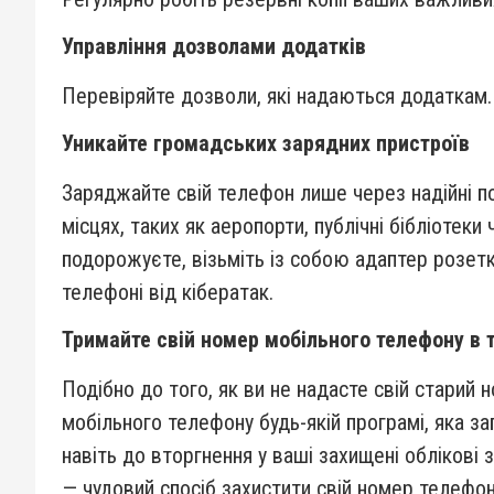
Управління дозволами додатків
Перевіряйте дозволи, які надаються додаткам
Уникайте громадських зарядних пристроїв
Заряджайте свій телефон лише через надійні по
місцях, таких як аеропорти, публічні бібліотеки
подорожуєте, візьміть із собою адаптер розет
телефоні від кібератак.
Тримайте свій номер мобільного телефону в 
Подібно до того, як ви не надасте свій старий
мобільного телефону будь-якій програмі, яка з
навіть до вторгнення у ваші захищені облікові 
— чудовий спосіб захистити свій номер телефону 