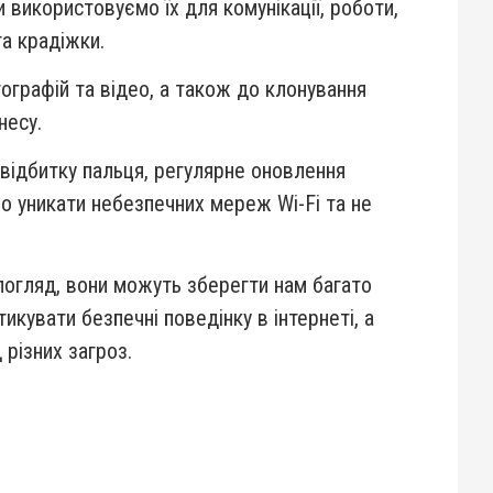
 використовуємо їх для комунікації, роботи,
та крадіжки.
ографій та відео, а також до клонування
несу.
відбитку пальця, регулярне оновлення
о уникати небезпечних мереж Wi-Fi та не
погляд, вони можуть зберегти нам багато
икувати безпечні поведінку в інтернеті, а
 різних загроз.