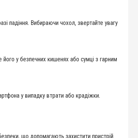
зі падіння. Вибираючи чохол, звертайте увагу
е його у безпечних кишенях або сумці з гарним
ртфона у випадку втрати або крадіжки.
 безпеки, що допомагають захистити пристрій