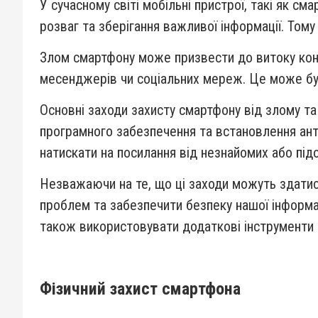
У сучасному світі мобільні пристрої, такі як с
розваг та зберігання важливої інформації. Тому
Злом смартфону може призвести до витоку конфі
месенджерів чи соціальних мереж. Це може бути
Основні заходи захисту смартфону від злому т
програмного забезпечення та встановлення ант
натискати на посилання від незнайомих або підо
Незважаючи на те, що ці заходи можуть здатис
проблем та забезпечити безпеку нашої інформаці
також використовувати додаткові інструменти 
Фізичний захист смартфона