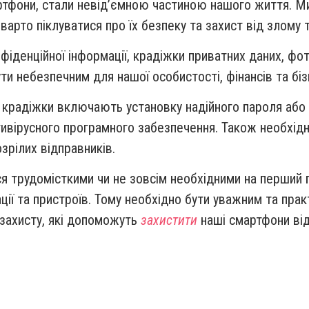
мартфони, стали невід’ємною частиною нашого життя. Ми
 варто піклуватися про їх безпеку та захист від злому 
денційної інформації, крадіжки приватних даних, фот
 небезпечним для нашої особистості, фінансів та біз
а крадіжки включають установку надійного пароля або 
ивірусного програмного забезпечення. Також необхідн
зрілих відправників.
я трудомісткими чи не зовсім необхідними на перший 
ї та пристроїв. Тому необхідно бути уважним та практ
захисту, які допоможуть
захистити
наші смартфони від