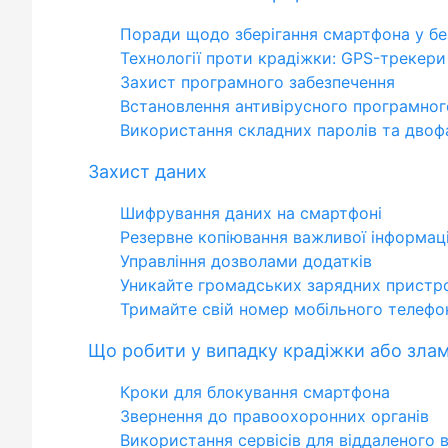
Поради щодо зберігання смартфона у бе
Технології проти крадіжки: GPS-трекери 
Захист програмного забезпечення
Встановлення антивірусного програмног
Використання складних паролів та двофа
Захист даних
Шифрування даних на смартфоні
Резервне копіювання важливої інформаці
Управління дозволами додатків
Уникайте громадських зарядних пристр
Тримайте свій номер мобільного телефо
Що робити у випадку крадіжки або зла
Кроки для блокування смартфона
Звернення до правоохоронних органів
Використання сервісів для віддаленого 