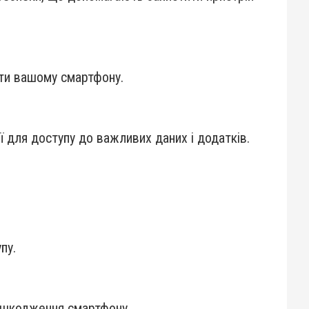
ити вашому смартфону.
 для доступу до важливих даних і додатків.
пу.
пошкодження смартфону.