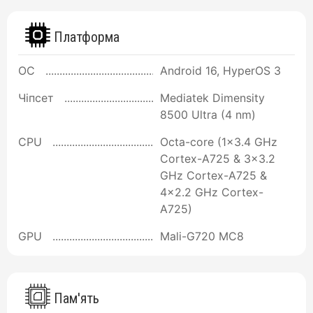
Платформа
ОС
Android 16, HyperOS 3
Чіпсет
Mediatek Dimensity
8500 Ultra (4 nm)
CPU
Octa-core (1x3.4 GHz
Cortex-A725 & 3x3.2
GHz Cortex-A725 &
4x2.2 GHz Cortex-
A725)
GPU
Mali-G720 MC8
Пам'ять