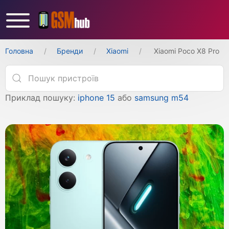
Головна
Бренди
Xiaomi
Xiaomi Poco X8 Pro
Приклад пошуку:
iphone 15
або
samsung m54