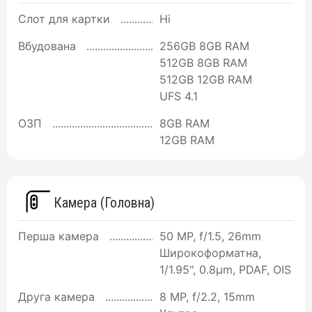
Слот для картки
Ні
Вбудована
256GB 8GB RAM
512GB 8GB RAM
512GB 12GB RAM
UFS 4.1
ОЗП
8GB RAM
12GB RAM
Камера (Головна)
Перша камера
50 MP, f/1.5, 26mm
Широкоформатна,
1/1.95", 0.8µm, PDAF, OIS
Друга камера
8 MP, f/2.2, 15mm