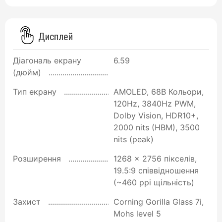
Дисплей
Діагональ екрану
6.59
(дюйм)
Тип екрану
AMOLED, 68B Кольори,
120Hz, 3840Hz PWM,
Dolby Vision, HDR10+,
2000 nits (HBM), 3500
nits (peak)
Розширення
1268 x 2756 пікселів,
19.5:9 співвідношення
(~460 ppi щільність)
Захист
Corning Gorilla Glass 7i,
Mohs level 5