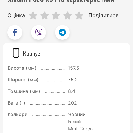
Оцінка
Поділитися
Корпус
Висота (мм)
157.5
Ширина (мм)
75.2
Товшина (мм)
8.4
Вага (г)
202
Кольори
Чорний
Білий
Mint Green