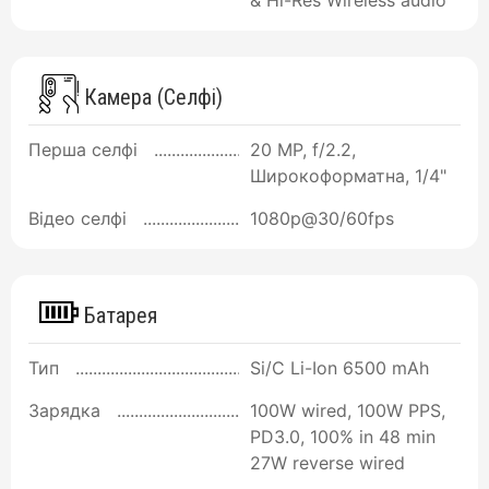
Камера (Селфі)
Перша селфі
20 MP, f/2.2,
Широкоформатна, 1/4"
Відео селфі
1080p@30/60fps
Батарея
Тип
Si/C Li-Ion 6500 mAh
Зарядка
100W wired, 100W PPS,
PD3.0, 100% in 48 min
27W reverse wired