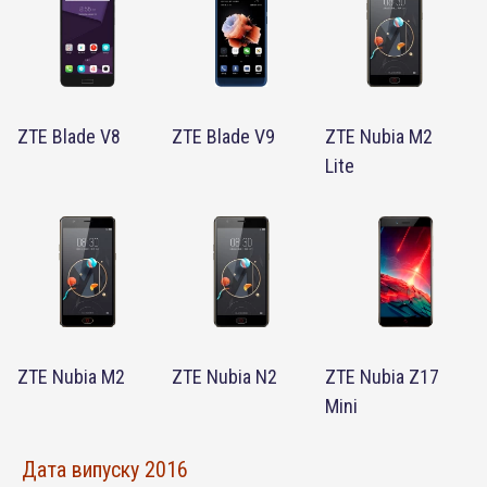
ZTE Blade V8
ZTE Blade V9
ZTE Nubia M2
Lite
ZTE Nubia M2
ZTE Nubia N2
ZTE Nubia Z17
Mini
Дата випуску 2016