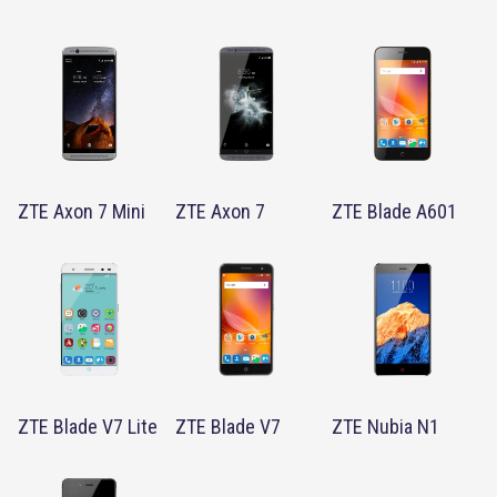
ZTE Axon 7 Mini
ZTE Axon 7
ZTE Blade A601
ZTE Blade V7 Lite
ZTE Blade V7
ZTE Nubia N1