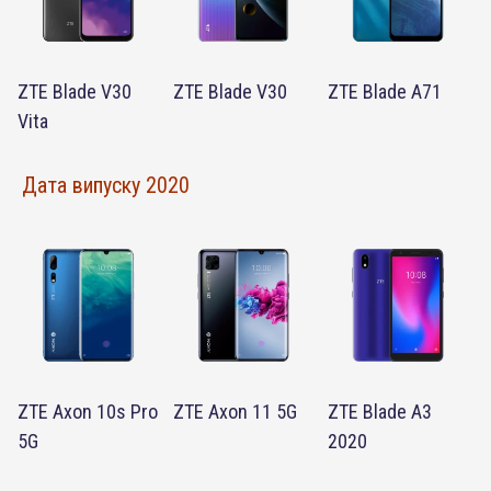
ZTE Blade V30
ZTE Blade V30
ZTE Blade A71
Vita
Дата випуску 2020
ZTE Axon 10s Pro
ZTE Axon 11 5G
ZTE Blade A3
5G
2020