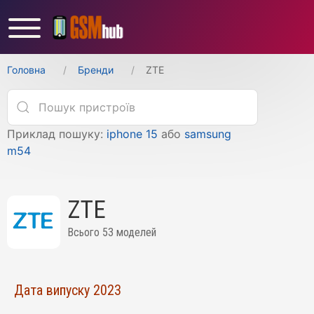
Головна
Бренди
ZTE
Приклад пошуку:
iphone 15
або
samsung
m54
ZTE
Всього 53 моделей
Дата випуску 2023