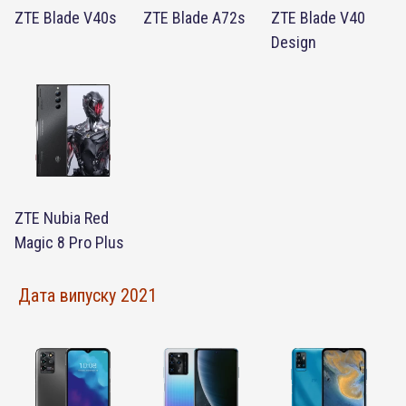
ZTE Blade V40s
ZTE Blade A72s
ZTE Blade V40
Design
ZTE Nubia Red
Magic 8 Pro Plus
Дата випуску 2021