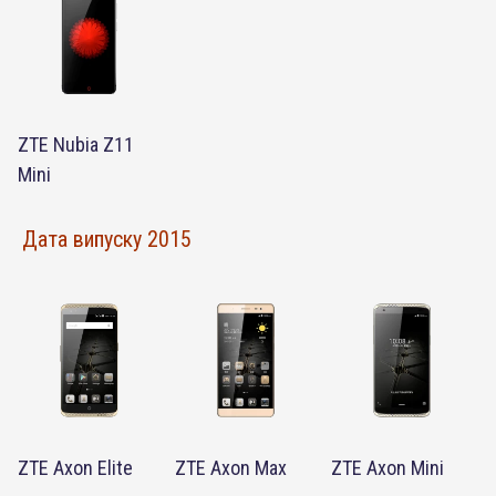
ZTE Nubia Z11
Mini
Дата випуску 2015
ZTE Axon Elite
ZTE Axon Max
ZTE Axon Mini