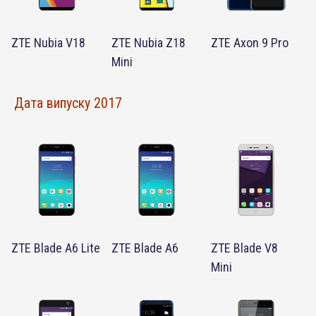
ZTE Nubia V18
ZTE Nubia Z18
ZTE Axon 9 Pro
Mini
Дата випуску 2017
ZTE Blade A6 Lite
ZTE Blade A6
ZTE Blade V8
Mini