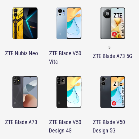
5
ZTE Nubia Neo
ZTE Blade V50
ZTE Blade A73 5G
Vita
ZTE Blade A73
ZTE Blade V50
ZTE Blade V50
Design 4G
Design 5G