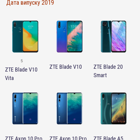
Дата випуску 2019
5
ZTE Blade V10
ZTE Blade 20
ZTE Blade V10
Smart
Vita
ZTE Axon 10 Pro
ZTE Axon 10 Pro
ZTE Blade A5