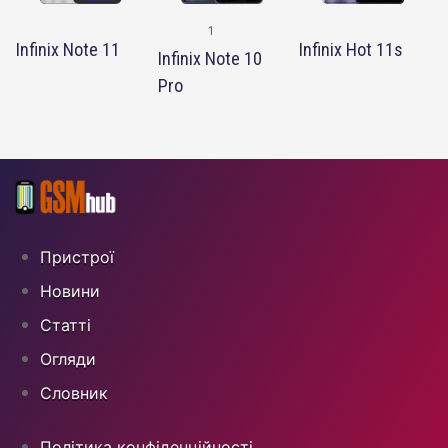
1
Infinix Note 11
Infinix Hot 11s
Infinix Note 10
Pro
Пристрої
Новини
Статті
Огляди
Cловник
Політика конфіденційності