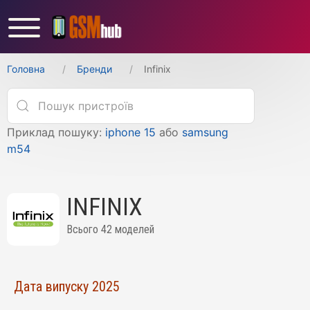
Головна
Бренди
Infinix
Приклад пошуку:
iphone 15
або
samsung
m54
INFINIX
Всього 42 моделей
Дата випуску 2025